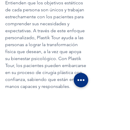
Entienden que los objetivos estéticos 
de cada persona son únicos y trabajan 
estrechamente con los pacientes para 
comprender sus necesidades y 
expectativas. A través de este enfoque 
personalizado, Plastik Tour ayuda a las 
personas a lograr la transformación 
física que desean, a la vez que apoya 
su bienestar psicológico. Con Plastik 
Tour, los pacientes pueden embarcarse 
en su proceso de cirugía plástica con 
confianza, sabiendo que están en 
manos capaces y responsables.
Por qué Plastik Tour es la 
mejor decisión para su cirugía
Elegir Plastik Tour para su cirugía 
plástica significa elegir un socio 
confiable, comprometido con su 