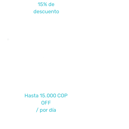
15% de
descuento
Casa de
Recuperación
Hasta 15.000 COP
OFF
/ por día