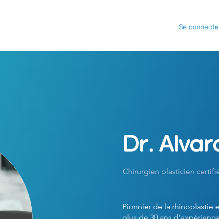
Se connecte
Dr. Alva
Chirurgien plasticien certifi
Pionnier de la rhinoplastie 
plus de 30 ans d'expérience 