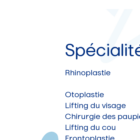
Spécialit
Rhinoplastie
Otoplastie
Lifting du visage
Chirurgie des paupi
Lifting du cou
Frontoplastie