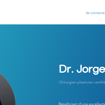
Se connecte
Dr. Jorg
Chirurgien plasticien certifi
Bénéficiant d'une excellent