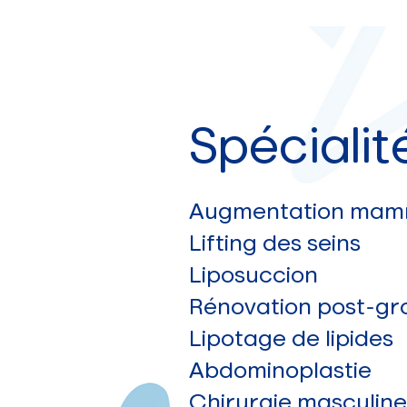
Spécialit
Augmentation mam
Lifting des seins
Liposuccion
Rénovation post-gr
Lipotage de lipides
Abdominoplastie
Chirurgie masculine