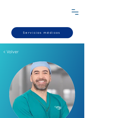
Servicios médicos
< Volver